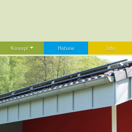
Konzept
Historie
Jobs