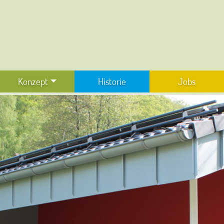
Konzept
Historie
Jobs