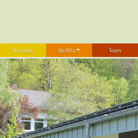
Startseite
die Kita
Team